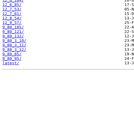
12_6_104/
12_6_85/
12_7_53/
12_7_61/
12_8_54/
12_9_57/
9_80_105/
9_80_121/
9_80_132/
9_80_3_10/
9_80_3_11/
9_80_3_12/
9_80_85/
9_80_95/
latest/